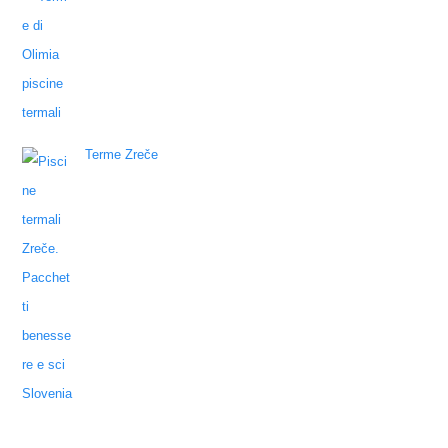
Terme Zreče