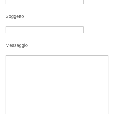
Soggetto
Messaggio