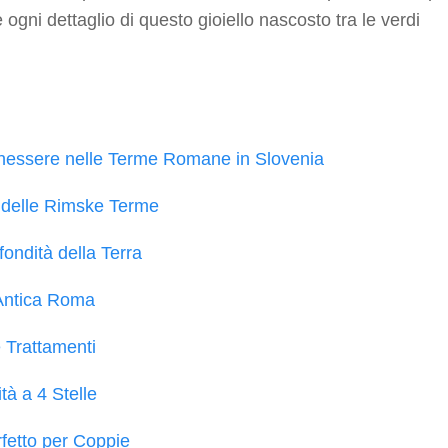
 ogni dettaglio di questo gioiello nascosto tra le verdi
enessere nelle Terme Romane in Slovenia
e delle Rimske Terme
ondità della Terra
’Antica Roma
 Trattamenti
à a 4 Stelle
fetto per Coppie