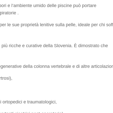
pori e l’ambiente umido delle piscine può portare
iratorie .
er le sue proprietà lenitive sulla pelle, ideale per chi sof
più ricche e curative della Slovenia. È dimostrato che
generative della colonna vertebrale e di altre articolazion
trosi),
ci ortopedici e traumatologici,