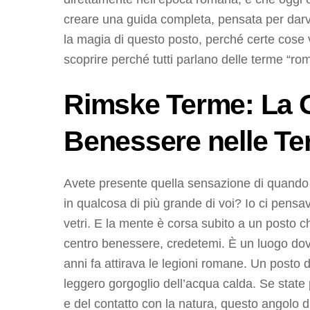
creare una guida completa, pensata per darvi
la magia di questo posto, perché certe cose v
scoprire perché tutti parlano delle terme “ro
Rimske Terme: La Gu
Benessere nelle T
Avete presente quella sensazione di quando a
in qualcosa di più grande di voi? Io ci pensav
vetri. E la mente è corsa subito a un posto ch
centro benessere, credetemi. È un luogo dov
anni fa attirava le legioni romane. Un posto do
leggero gorgoglio dell’acqua calda. Se state
e del contatto con la natura, questo angolo 