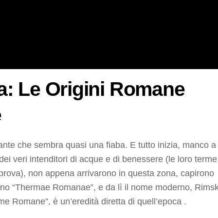
ia: Le Origini Romane
e
nante che sembra quasi una fiaba. E tutto inizia, manco a
dei veri intenditori di acque e di benessere (le loro terme
prova), non appena arrivarono in questa zona, capirono
arono “Thermae Romanae”, e da lì il nome moderno, Rims
me Romane”, è un’eredità diretta di quell’epoca .