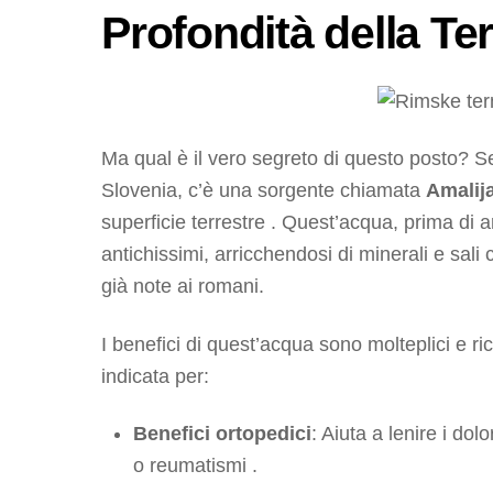
Profondità della Te
Ma qual è il vero segreto di questo posto? Se
Slovenia, c’è una sorgente chiamata
Amalij
superficie terrestre . Quest’acqua, prima di ar
antichissimi, arricchendosi di minerali e sali
già note ai romani.
I benefici di quest’acqua sono molteplici e r
indicata per:
Benefici ortopedici
: Aiuta a lenire i dolo
o reumatismi .