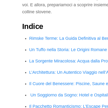
voi. E allora, prepariamoci a scoprire insieme
colline slovene.
Indice
Rimske Terme: La Guida Definitiva al B
Un Tuffo nella Storia: Le Origini Roman
La Sorgente Miracolosa: Acqua dalla Prof
L’Architettura: Un Autentico Viaggio nell
Il Cuore del Benessere: Piscine, Saune e
Un Soggiorno da Sogno: Hotel e Ospitalit
Il Pacchetto Romanticismo: L’Escape Per