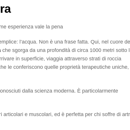
rra
mplice: l’acqua. Non è una frase fatta. Qui, nel cuore de
a
che sgorga da una profondità di circa 1000 metri sotto 
rivare in superficie, viaggia attraverso strati di roccia
 che le conferiscono quelle proprietà terapeutiche uniche,
iconosciuti dalla scienza moderna. È particolarmente
ri articolari e muscolari, ed è perfetta per chi soffre di artr