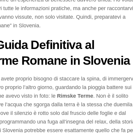
 tutte le informazioni pratiche, ma anche per raccontarv
anno vissute, non solo visitate. Quindi, preparatevi a
mane” in Slovenia.
ida Definitiva al
erme Romane in Slovenia
vete proprio bisogno di staccare la spina, di immergerv
o proprio l’altro giorno, guardando la pioggia battere sui
e avevo visto in foto: le
Rimske Terme
. Non è il solito
e l’acqua che sgorga dalla terra è la stessa che duemila
ve il silenzio è rotto solo dal fruscio delle foglie e dal
 programmando una fuga all’insegna del relax, della stori
di Slovenia potrebbe essere esattamente quello che fa pe