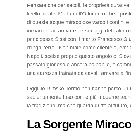
Pensate che per secoli, le proprietà curative
livello locale. Ma fu nell’Ottocento che il po
di queste acque miracolose varcò i confini e a
iniziarono ad arrivare personaggi del calibro
principessa Sissi con il marito Francesco Gi
d’Inghilterra . Non male come clientela, eh?
Napoli, scelse proprio questo angolo di Sloven
passato glorioso è ancora palpabile, e cammin
una carrozza trainata da cavalli arrivare all’i
Oggi, le Rimske Terme non hanno perso un bri
sapientemente fuso con le più moderne tecnolo
la tradizione, ma che guarda dritto al futuro,
La Sorgente Miraco