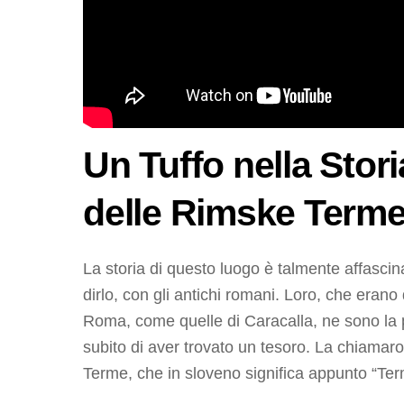
Un Tuffo nella Stor
delle Rimske Term
La storia di questo luogo è talmente affasci
dirlo, con gli antichi romani. Loro, che erano 
Roma, come quelle di Caracalla, ne sono la 
subito di aver trovato un tesoro. La chiam
Terme, che in sloveno significa appunto “Ter