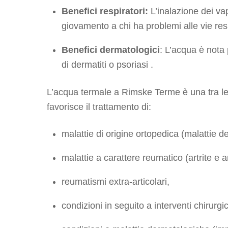
Benefici respiratori:
L’inalazione dei va
giovamento a chi ha problemi alle vie resp
Benefici dermatologici
: L’acqua è nota p
di dermatiti o psoriasi .
L’acqua termale a Rimske Terme è una tra le 
favorisce il trattamento di:
malattie di origine ortopedica (malattie de
malattie a carattere reumatico (artrite e ar
reumatismi extra-articolari,
condizioni in seguito a interventi chirurgi