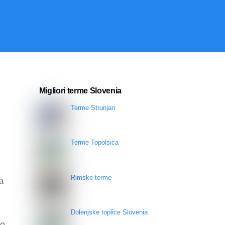
Migliori terme Slovenia
Terme Strunjan
Terme Topolsica
Rimske terme
a
Dolenjske toplice Slovenia
to