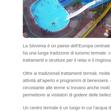
La Slovenia è un paese dell’Europa centrale n
ha una lunga tradizione di turismo termale, 
trattamenti e strutture per il relax e il ringio
Oltre ai tradizionali trattamenti termali, molt
attività all’aperto e programmi di benessere
circostante alle terme si trovano anche molti s
permettono ai visitatori di godere delle belle
Un centro termale è un luogo in cui l’acqua di