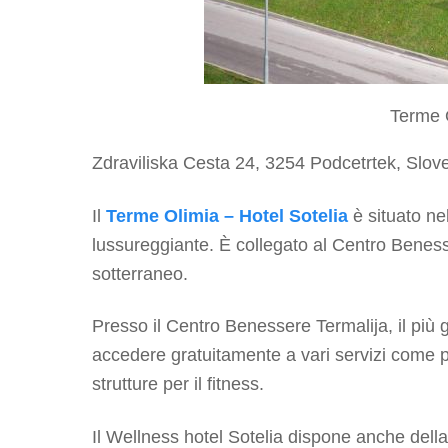
Terme O
Zdraviliska Cesta 24, 3254 Podcetrtek, Slov
Il
Terme Olimia – Hotel Sotelia
è situato ne
lussureggiante. È collegato al Centro Beness
sotterraneo.
Presso il Centro Benessere Termalija, il più
accedere gratuitamente a vari servizi come pis
strutture per il fitness.
Il Wellness hotel Sotelia dispone anche del