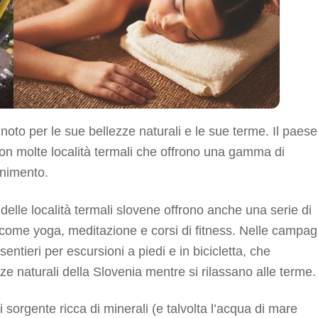
oto per le sue bellezze naturali e le sue terme. Il paese
con molte località termali che offrono una gamma di
vanimento.
e delle località termali slovene offrono anche una serie di
, come yoga, meditazione e corsi di fitness. Nelle campa
entieri per escursioni a piedi e in bicicletta, che
zze naturali della Slovenia mentre si rilassano alle terme.
 sorgente ricca di minerali (e talvolta l’acqua di mare