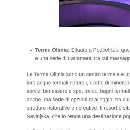
Terme Olimia:
Situato a Podčetrtek, ques
e una serie di trattamenti tra cui massaggi
Le Terme Olimia sono un centro termale e un 
loro acque termali naturali, ricche di minerali
servizi benessere e spa, tra cui bagni termali
anche una serie di opzioni di alloggio, tra cu
strutture ristorative e ricreative. Il resort è 
Savinjska, che lo rende una destinazione popo