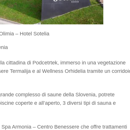
limia – Hotel Sotelia
enia
lla cittadina di Podcetrtek, immerso in una vegetazione
ere Termalija e al Wellness Orhidelia tramite un corridoi
 grande complesso di saune della Slovenia, potrete
cine coperte e all’aperto, 3 diversi tipi di sauna e
la Spa Armonia – Centro Benessere che offre trattamenti