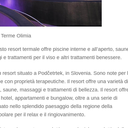
Terme Olimia
to resort termale offre piscine interne e all’aperto, saun
 e trattamenti per il viso e altri trattamenti benessere.
resort situato a Podčetrtek, in Slovenia. Sono note per 
 e con proprietà terapeutiche. Il resort offre una varietà d
, saune, massaggi e trattamenti di bellezza. Il resort offr
i hotel, appartamenti e bungalow, oltre a una serie di
situato nello splendido paesaggio della regione della
lare per il relax e il ringiovanimento.