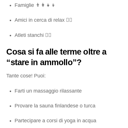
Famiglie 👨‍👩‍👧‍👦
Amici in cerca di relax 🧖‍♂️
Atleti stanchi 🏃‍♀️
Cosa si fa alle terme oltre a
“stare in ammollo”?
Tante cose! Puoi:
Farti un massaggio rilassante
Provare la sauna finlandese o turca
Partecipare a corsi di yoga in acqua