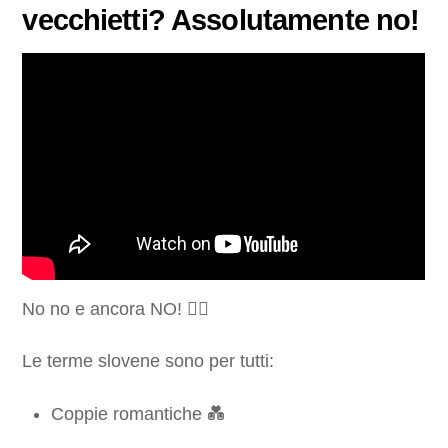
vecchietti? Assolutamente no!
No no e ancora NO! 🙅‍♂️
Le terme slovene sono per tutti:
Coppie romantiche 💑