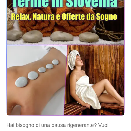
Hai bisogno di una pausa rigenerante? Vuoi