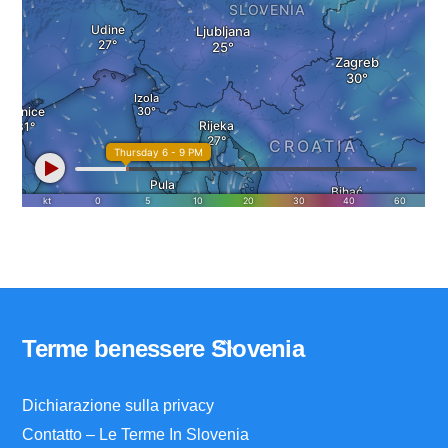
Back
Terme benessere Slovenia
To
Top
Dichiarazione sulla privacy
Contatto – Le Terme In Slovenia