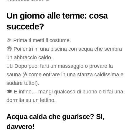
Un giorno alle terme: cosa
succede?
🎉 Prima ti metti il costume.
😎 Poi entri in una piscina con acqua che sembra
un abbraccio caldo.
💆‍♀️ Dopo puoi farti un massaggio o provare la
sauna (è come entrare in una stanza caldissima e
sudare tutto!).
🍽 E infine… mangi qualcosa di buono o ti fai una
dormita su un lettino.
Acqua calda che guarisce? Sì,
davvero!