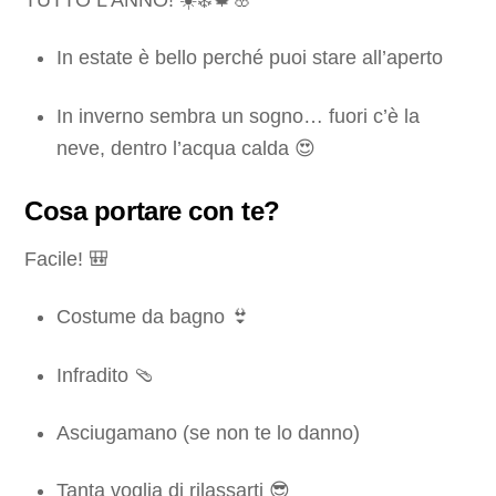
In estate è bello perché puoi stare all’aperto
In inverno sembra un sogno… fuori c’è la
neve, dentro l’acqua calda 😍
Cosa portare con te?
Facile! 🎒
Costume da bagno 👙
Infradito 🩴
Asciugamano (se non te lo danno)
Tanta voglia di rilassarti 😎