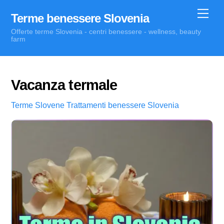
Skip
Me
Terme benessere Slovenia
to
Offerte terme Slovenia - centri benessere - wellness, beauty
content
farm
Vacanza termale
Terme Slovene
Trattamenti benessere Slovenia