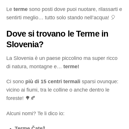
Le
terme
sono posti dove puoi nuotare, rilassarti e
sentirti meglio… tutto solo stando nell’acqua! 🎈
Dove si trovano le Terme in
Slovenia?
La Slovenia è un paese piccolino ma super ricco
di natura, montagne e…
terme!
Ci sono
più di 15 centri termali
sparsi ovunque:
vicino ai fiumi, tra le colline o anche dentro le
foreste! 🌳🍂
Alcuni nomi? Te li dico io:
Terme Čatež