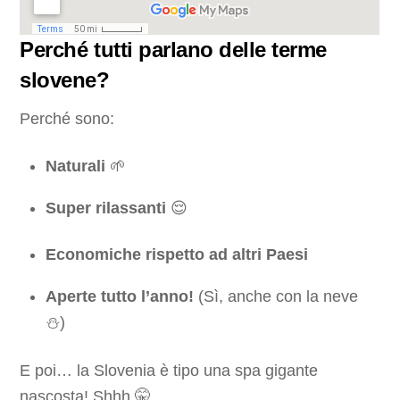
Perché tutti parlano delle terme
slovene?
Perché sono:
Naturali
🌱
Super rilassanti
😌
Economiche rispetto ad altri Paesi
Aperte tutto l’anno!
(Sì, anche con la neve
⛄️)
E poi… la Slovenia è tipo una spa gigante
nascosta! Shhh 🤫