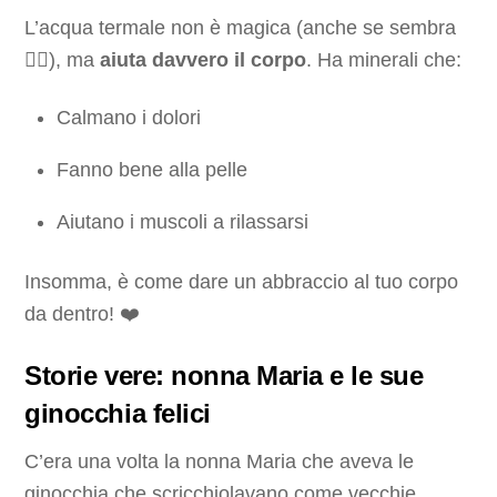
L’acqua termale non è magica (anche se sembra
🧙‍♂️), ma
aiuta davvero il corpo
. Ha minerali che:
Calmano i dolori
Fanno bene alla pelle
Aiutano i muscoli a rilassarsi
Insomma, è come dare un abbraccio al tuo corpo
da dentro! ❤️
Storie vere: nonna Maria e le sue
ginocchia felici
C’era una volta la nonna Maria che aveva le
ginocchia che scricchiolavano come vecchie