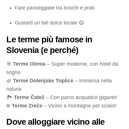
Fare passeggiate tra boschi e prati
Gustarti un bel dolce locale 😋
Le terme più famose in
Slovenia (e perché)
🎯
Terme Olimia
– Super moderne, con hotel da
sogno
🌿
Terme Dolenjske Toplice
– Immersa nella
natura
🏞
Terme Čatež
– Con parco acquatico gigante!
❄️
Terme Zreče
– Vicino a montagne per sciare!
Dove alloggiare vicino alle