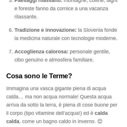
Paesaggi rilassanti:
montagne, colline, laghi
e foreste fanno da cornice a una vacanza
rilassante.
Tradizione e innovazione:
la Slovenia fonde
la medicina naturale con tecnologie moderne.
Accoglienza calorosa:
personale gentile,
cibo genuino e atmosfera familiare.
Cosa sono le Terme?
Immagina una vasca gigante piena di acqua
calda… ma non acqua normale! Questa acqua
arriva da sotto la terra, è piena di cose buone per
il corpo (tipo vitamine dell’acqua!) ed è
calda
calda
, come un bagno caldo in inverno. 😊