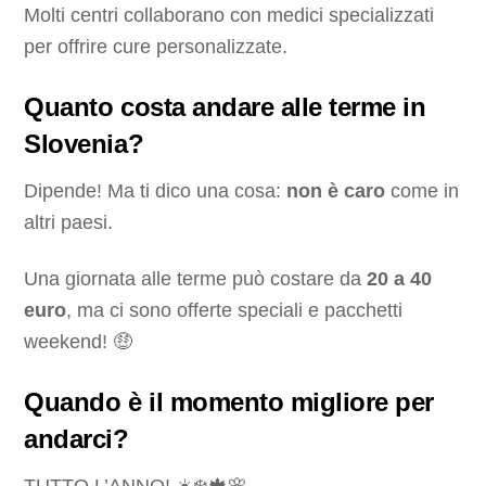
Molti centri collaborano con medici specializzati
per offrire cure personalizzate.
Quanto costa andare alle terme in
Slovenia?
Dipende! Ma ti dico una cosa:
non è caro
come in
altri paesi.
Una giornata alle terme può costare da
20 a 40
euro
, ma ci sono offerte speciali e pacchetti
weekend! 🤑
Quando è il momento migliore per
andarci?
TUTTO L’ANNO! ☀️❄️🍁🌸