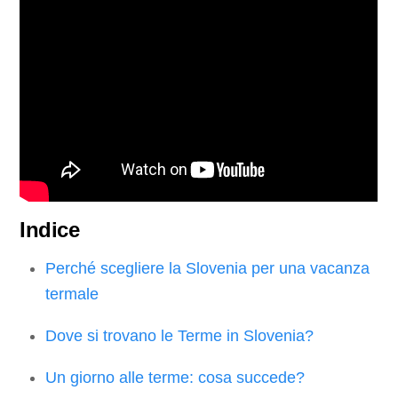
Indice
Perché scegliere la Slovenia per una vacanza
termale
Dove si trovano le Terme in Slovenia?
Un giorno alle terme: cosa succede?