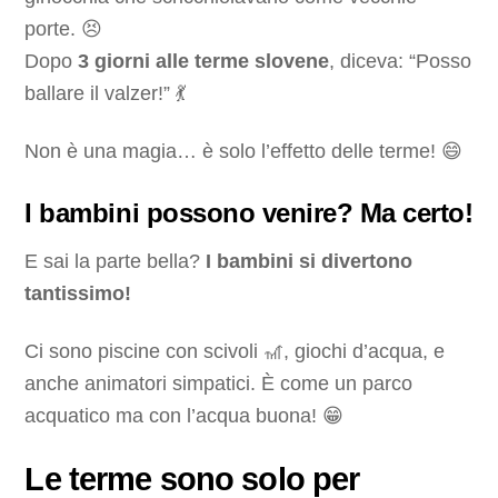
porte. 😣
Dopo
3 giorni alle terme slovene
, diceva: “Posso
ballare il valzer!” 💃
Non è una magia… è solo l’effetto delle terme! 😄
I bambini possono venire? Ma certo!
E sai la parte bella?
I bambini si divertono
tantissimo!
Ci sono piscine con scivoli 🎢, giochi d’acqua, e
anche animatori simpatici. È come un parco
acquatico ma con l’acqua buona! 😁
Le terme sono solo per