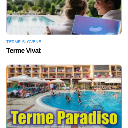
TERME SLOVENE
Terme Vivat